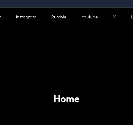
k
Instagram
Rumble
Youtube
X
L
Home